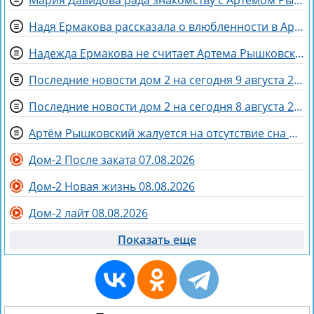
Мария Давидова рада знакомству с Артёмом Рышковским на доме 2
Надя Ермакова рассказала о влюбленности в Артёма Рышковского
Надежда Ермакова не считает Артема Рышковского «таблеткой» от неудачных отношений
Последние новости дом 2 на сегодня 9 августа 2026
Последние новости дом 2 на сегодня 8 августа 2026
Артём Рышковский жалуется на отсутствие сна из-за Нади Ермаковой
Дом-2 После заката 07.08.2026
Дом-2 Новая жизнь 08.08.2026
Дом-2 лайт 08.08.2026
Показать еще