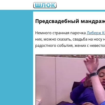
Предсвадебный мандраж
Немного странная парочка
Либерж К
них, можно сказать, свадьба на носу
радостного события, жених с невесто