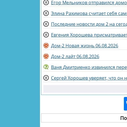
Элина Рахимова считает себя са
Последние новости дом 2 на сегод
Евгения Хорошева присматривает
Дом-2 Новая жизнь 06.08.2026
Дом-2 лайт 06.08.2026
Ваня Дмитриенко извинился пер
Сергей Хорошев уверяет, что он 
По