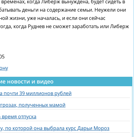
» временах, когда Либерж вынуждена, будет сидеть в
абатывать деньги на содержание семьи. Неужели они
ой жизни, уже началась, и если они сейчас
 тогда, когда Руднев не сможет заработать или Либерж
05
ону
ие новости и видео
за почти 39 миллионов рублей
угрозах, полученных мамой
 время отпуска
у, по которой она выбрала курс Дарьи Мороз