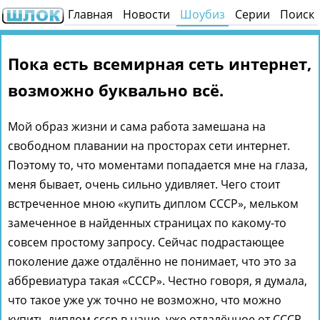
Главная
Новости
Шоубиз
Серии
Поиск
Пока есть всемирная сеть интернет,
возможно буквально всё.
Мой образ жизни и сама работа замешана на
свободном плавании на просторах сети интернет.
Поэтому то, что моментами попадается мне на глаза,
меня бывает, очень сильно удивляет. Чего стоит
встреченное мною «купить диплом СССР», мельком
замеченное в найденных страницах по какому-то
совсем простому запросу. Сейчас подрастающее
поколение даже отдалённо не понимает, что это за
аббревиатура такая «СССР». Честно говоря, я думала,
что такое уже уж точно не возможно, что можно
купить диплом ссср в наше, уже отдалённое от СССР,