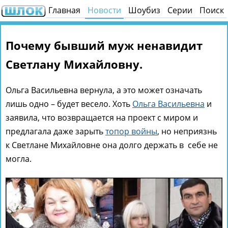
Главная
Новости
Шоубиз
Серии
Поиск
Почему бывший муж ненавидит
Светлану Михайловну.
Ольга Васильевна вернула, а это может означать
лишь одно – будет весело. Хоть
Ольга Васильевна
и
заявила, что возвращается на проект с миром и
предлагала даже зарыть
топор войны
, но неприязнь
к Светлане Михайловне она долго держать в себе не
могла.