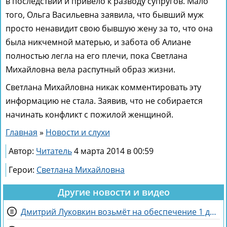
в последствии и привело к разводу супругов. Мало
того, Ольга Васильевна заявила, что бывший муж
просто ненавидит свою бывшую жену за то, что она
была никчемной матерью, и забота об Алиане
полностью легла на его плечи, пока Светлана
Михайловна вела распутный образ жизни.
Светлана Михайловна никак комментировать эту
информацию не стала. Заявив, что не собирается
начинать конфликт с пожилой женщиной.
Главная
»
Новости и слухи
Автор:
Читатель
4 марта 2014 в 00:59
Герои:
Светлана Михайловна
Другие новости и видео
Дмитрий Луковкин возьмёт на обеспечение 1 девушку