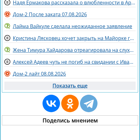
Надя Ермакова рассказала о влюбленности в Артёма Рышковского
Дом-2 После заката 07.08.2026
Лайма Вайкуле сделала неожиданное заявление
Кристина Лясковец хочет закрыть на Майорке гештальт
Жена Тимура Хайдарова отреагировала на слухи о колдовстве
Алексей Адеев чуть не погиб на свидании с Иваной Михайличенко
Дом-2 лайт 08.08.2026
Показать еще
Поделись мнением