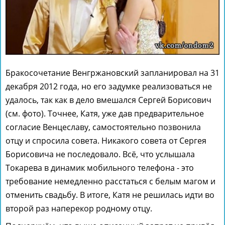
Бракосочетание Венгржановский запланировал на 31
декабря 2012 года, но его задумке реализоваться не
удалось, так как в дело вмешался Сергей Борисович
(см. фото). Точнее, Катя, уже дав предварительное
согласие Венцеславу, самостоятельно позвонила
отцу и спросила совета. Никакого совета от Сергея
Борисовича не последовало. Всё, что услышала
Токарева в динамик мобильного телефона - это
требование немедленно расстаться с белым магом и
отменить свадьбу. В итоге, Катя не решилась идти во
второй раз наперекор родному отцу.