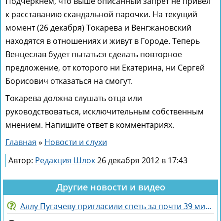
Подчеркнём, что выше описанный запрет не привёл
к расставанию скандальной парочки. На текущий
момент (26 декабря) Токарева и Венгжановский
находятся в отношениях и живут в Городе. Теперь
Венцеслав будет пытаться сделать повторное
предложение, от которого ни Екатерина, ни Сергей
Борисович отказаться на смогут.
Токарева должна слушать отца или
руководствоваться, исключительным собственным
мнением. Напишите ответ в комментариях.
Главная
»
Новости и слухи
Автор:
Редакция Шлок
26 декабря 2012 в 17:43
Другие новости и видео
Аллу Пугачеву пригласили спеть за почти 39 миллионов рублей