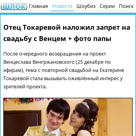
Главная
Новости
Шоубиз
Серии
Поиск
Отец Токаревой наложил запрет на
свадьбу с Венцем + фото папы
После очередного возвращения на проект
Венцеслава Венгржановского (25 декабря по
эфирам), тема с повторной свадьбой на Екатерине
Токаревой стала вызывать оживлённый интерес у
зрителей проекта.