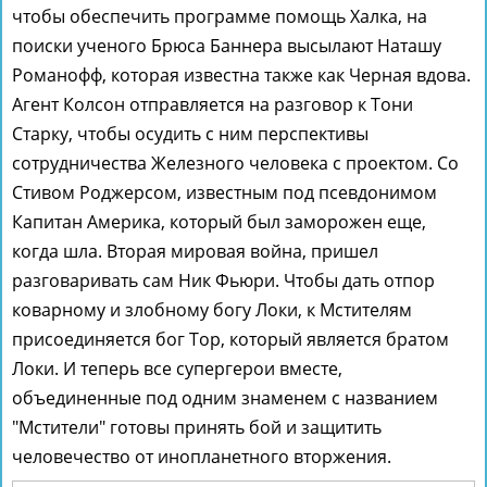
чтобы обеспечить программе помощь Халка, на
поиски ученого Брюса Баннера высылают Наташу
Романофф, которая известна также как Черная вдова.
Агент Колсон отправляется на разговор к Тони
Старку, чтобы осудить с ним перспективы
сотрудничества Железного человека с проектом. Со
Стивом Роджерсом, известным под псевдонимом
Капитан Америка, который был заморожен еще,
когда шла. Вторая мировая война, пришел
разговаривать сам Ник Фьюри. Чтобы дать отпор
коварному и злобному богу Локи, к Мстителям
присоединяется бог Тор, который является братом
Локи. И теперь все супергерои вместе,
объединенные под одним знаменем с названием
"Мстители" готовы принять бой и защитить
человечество от инопланетного вторжения.