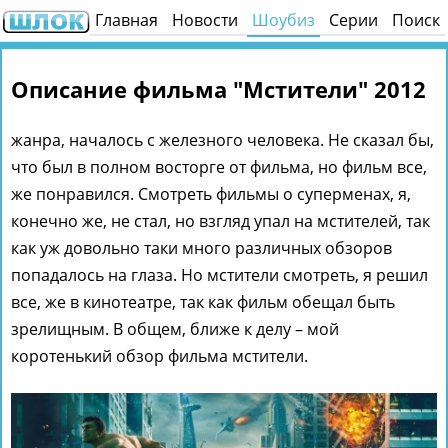
Главная
Новости
Шоубиз
Серии
Поиск
Описание фильма "Мстители" 2012
жанра, началось с железного человека. Не сказал бы,
что был в полном восторге от фильма, но фильм все,
же понравился. Смотреть фильмы о суперменах, я,
конечно же, не стал, но взгляд упал на мстителей, так
как уж довольно таки много различных обзоров
попадалось на глаза. Но мстители смотреть, я решил
все, же в кинотеатре, так как фильм обещал быть
зрелищным. В общем, ближе к делу – мой
коротенький обзор фильма мстители.