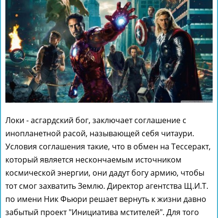
Локи - асгардский бог, заключает соглашение с
инопланетной расой, называющей себя читаури.
Условия соглашения такие, что в обмен на Тессеракт,
который является нескончаемым источником
космической энергии, они дадут богу армию, чтобы
тот смог захватить Землю. Директор агентства Щ.И.Т.
по имени Ник Фьюри решает вернуть к жизни давно
забытый проект "Инициатива мстителей". Для того