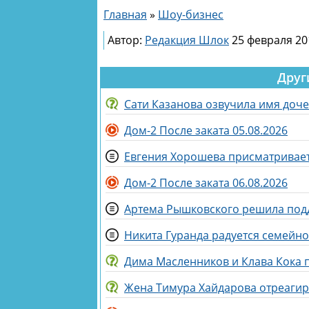
Главная
»
Шоу-бизнес
Автор:
Редакция Шлок
25 февраля 20
Друг
Сати Казанова озвучила имя доч
Дом-2 После заката 05.08.2026
Евгения Хорошева присматривает
Дом-2 После заката 06.08.2026
Артема Рышковского решила под
Никита Гуранда радуется семейн
Дима Масленников и Клава Кока
Жена Тимура Хайдарова отреагиро