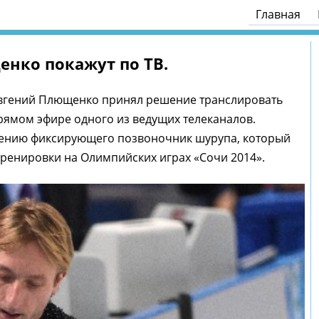
Главная
нко покажут по ТВ.
вгений Плющенко принял решение транслировать
ямом эфире одного из ведущих телеканалов.
лению фиксирующего позвоночник шурупа, который
тренировки на Олимпийских играх «Сочи 2014».