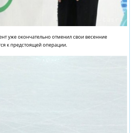
нт уже окончательно отменил свои весенние
тся к предстоящей операции.