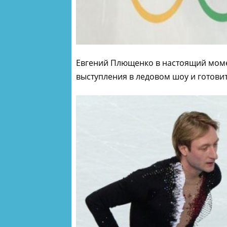
Евгений Плющенко в настоящий моме
выступления в ледовом шоу и готови