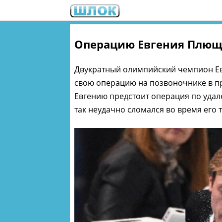
Операцию Евгения Плюще
Двукратный олимпийский чемпион Е
свою операцию на позвоночнике в пр
Евгению предстоит операция по уда
так неудачно сломался во время его 