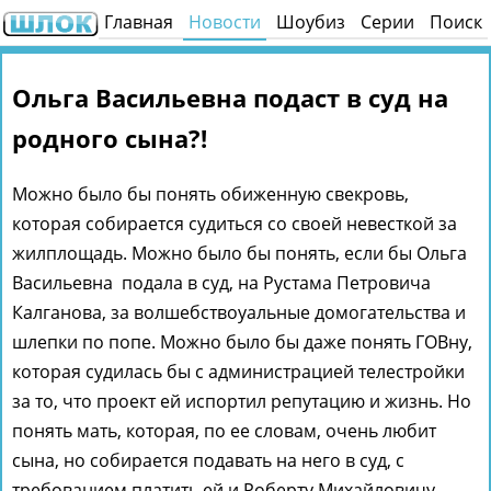
Главная
Новости
Шоубиз
Серии
Поиск
Ольга Васильевна подаст в суд на
родного сына?!
Можно было бы понять обиженную свекровь,
которая собирается судиться со своей невесткой за
жилплощадь. Можно было бы понять, если бы Ольга
Васильевна подала в суд, на Рустама Петровича
Калганова, за волшебствоуальные домогательства и
шлепки по попе. Можно было бы даже понять ГОВну,
которая судилась бы с администрацией телестройки
за то, что проект ей испортил репутацию и жизнь. Но
понять мать, которая, по ее словам, очень любит
сына, но собирается подавать на него в суд, с
требованием платить ей и Роберту Михайловичу,