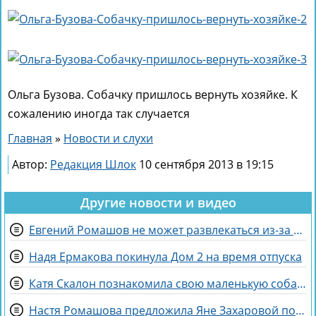
Ольга Бузова. Собачку пришлось вернуть хозяйке. К
сожалению иногда так случается
Главная
»
Новости и слухи
Автор:
Редакция Шлок
10 сентября 2013 в 19:15
Другие новости и видео
Евгений Ромашов не может развлекаться из-за беременности жены Анастасии
Надя Ермакова покинула Дом 2 на время отпуска
Катя Скалон познакомила свою маленькую собаку Еву с большим другом Женей
Настя Ромашова предложила Яне Захаровой пожить у неё в гардеробной