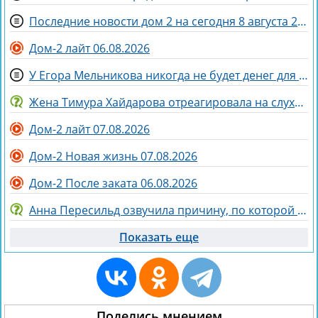
Последние новости дом 2 на сегодня 8 августа 2026
Дом-2 лайт 06.08.2026
У Егора Мельникова никогда не будет денег для Вероники Гракович
Жена Тимура Хайдарова отреагировала на слухи о колдовстве
Дом-2 лайт 07.08.2026
Дом-2 Новая жизнь 07.08.2026
Дом-2 После заката 06.08.2026
Анна Пересильд озвучила причину, по которой она выбрала курс Дарьи Мороз
Показать еще
Поделись мнением