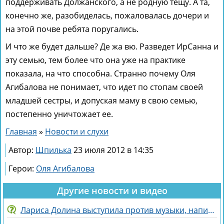
поддерживать Должанского, а не родную тещу. А та,
конечно же, разобиделась, пожаловалась дочери и
на этой почве ребята поругались.
И что же будет дальше? Де жа вю. Разведет ИрСанна и
эту семью, тем более что она уже на практике
показала, на что способна. Странно почему Оля
Агибалова не понимает, что идет по стопам своей
младшей сестры, и допуская маму в свою семью,
постепенно уничтожает ее.
Главная
»
Новости и слухи
Автор:
Шпилька
23 июля 2012 в 14:35
Герои:
Оля Агибалова
Другие новости и видео
Лариса Долина выступила против музыки, написанной искусственным интеллектом