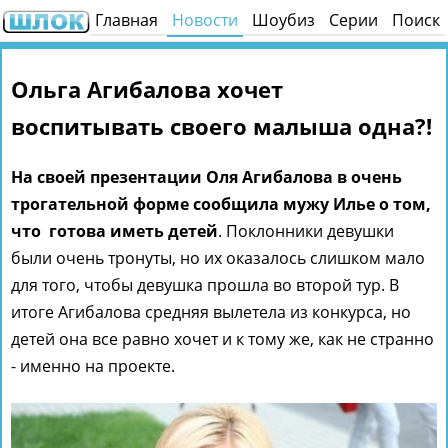
Главная
Новости
Шоубиз
Серии
Поиск
Ольга Агибалова хочет
воспитывать своего малыша одна?!
На своей презентации Оля Агибалова в очень
трогательной форме сообщила мужу Илье о том,
что готова иметь детей
. Поклонники девушки
были очень тронуты, но их оказалось слишком мало
для того, чтобы девушка прошла во второй тур. В
итоге Агибалова средняя вылетела из конкурса, но
детей она все равно хочет и к тому же, как не странно
- именно на проекте.