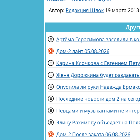
Автор:
Редакция Шлок
19 марта 2013 
Друг
Артёма Герасимова заселили в к
Дом-2 лайт 05.08.2026
Карина Клочкова с Евгением Пету
Женя Дорожкина будет раздават
Опустила ли руки Надежда Ермако
Последние новости дом 2 на сегод
Певцами и музыкантами не интер
Элину Рахимову объедает на Пол
Дом-2 После заката 06.08.2026