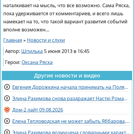
наталкивает на мысль, что все возможно. Сама Ряска,
пока удерживается от комментариев, и всего лишь
намекает на то, что такой вариант развития событий
вполне возможен…
Главная
»
Новости и слухи
Автор:
Шпилька
5 июня 2013 в 16:45
Герои:
Оксана Ряска
Другие новости и видео
Евгения Дорожкина начала принимать на Поляне первых клиенток
Элина Рахимова снова раздражает Настю Ромашову, флиртуя с её мужем Евгением
Дом-2 лайт 09.08.2026
Елена Тепловодская не может забыть Яббарова, который не помогает лечить кошку
Элина Рахимова возмущена словарными характеристиками со стороны Насти Ромашовой