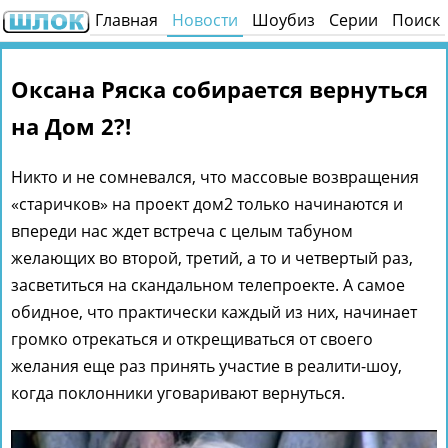
Главная
Новости
Шоубиз
Серии
Поиск
Оксана Ряска собирается вернуться
на Дом 2?!
Никто и не сомневался, что массовые возвращения
«старичков» на проект дом2 только начинаются и
впереди нас ждет встреча с целым табуном
желающих во второй, третий, а то и четвертый раз,
засветиться на скандальном телепроекте. А самое
обидное, что практически каждый из них, начинает
громко отрекаться и открещиваться от своего
желания еще раз принять участие в реалити-шоу,
когда поклонники уговаривают вернуться.