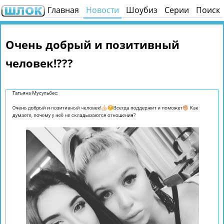
Главная
Новости
Шоубиз
Серии
Поиск
Очень добрый и позитивный
человек!???