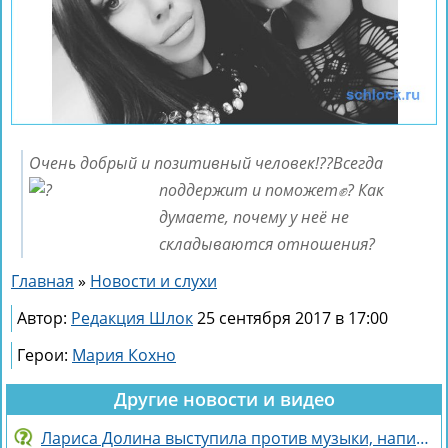
Очень добрый и позитивный человек!??
Всегда
поддержит и поможет✊? Как
думаете, почему у неё не
складываются отношения?
Главная
»
Новости и слухи
Автор:
Редакция Шлок
25 сентября 2017 в 17:00
Герои:
Мария Кохно
Другие новости и видео
Лариса Долина выступила против музыки, написанной искусственным интеллектом