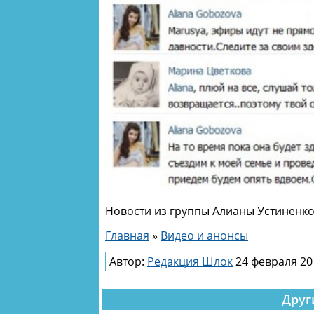
Новости из группы Алианы Устиненко.
Главная
»
Видео и анонсы
Автор:
Редакция Шлок
24 февраля 20
Друг