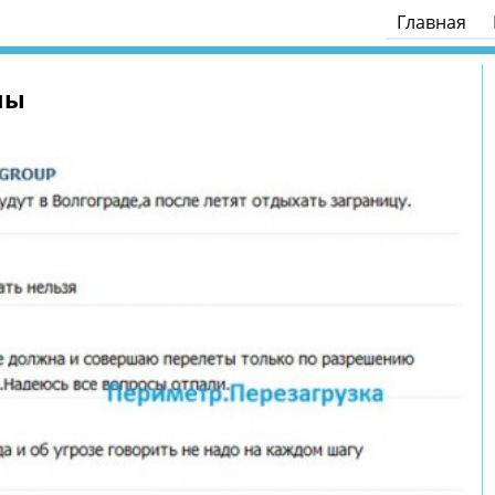
Главная
ны