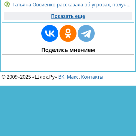
Татьяна Овсиенко рассказала об угрозах, полученных мамой
Показать еще
Поделись мнением
© 2009–2025 «Шлок.Ру»
ВК
,
Макс
.
Контакты