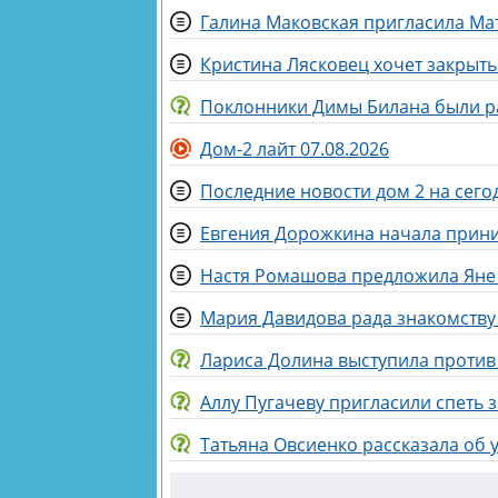
Галина Маковская пригласила Ма
Кристина Лясковец хочет закрыть
Поклонники Димы Билана были р
Дом-2 лайт 07.08.2026
Последние новости дом 2 на сегод
Евгения Дорожкина начала прини
Настя Ромашова предложила Яне 
Мария Давидова рада знакомству
Лариса Долина выступила против
Аллу Пугачеву пригласили спеть 
Татьяна Овсиенко рассказала об 