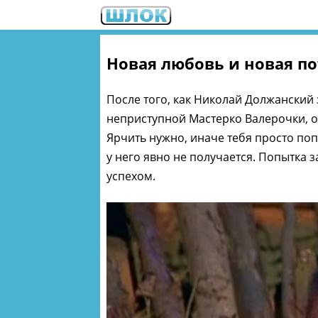
Новая любовь и новая п
После того, как Николай Должанский 
неприступной Мастерко Валерочки, он
Ярчить нужно, иначе тебя просто поп
у него явно не получается. Попытка 
успехом.