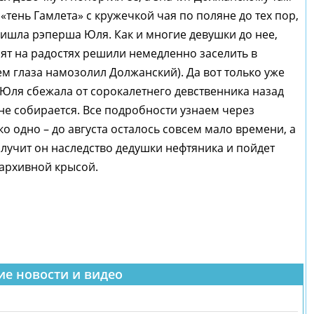
 «тень Гамлета» с кружечкой чая по поляне до тех пор,
ришла рэперша Юля. Как и многие девушки до нее,
ят на радостях решили немедленно заселить в
ем глаза намозолил Должанский). Да вот только уже
 Юля сбежала от сорокалетнего девственника назад
 не собирается. Все подробности узнаем через
ко одно – до августа осталось совсем мало времени, а
получит он наследство дедушки нефтяника и пойдет
 архивной крысой.
ие новости и видео