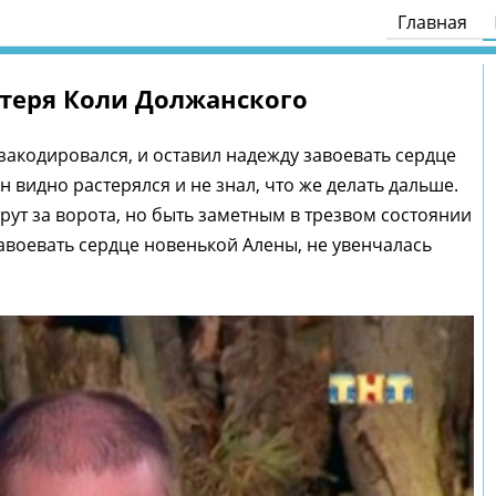
Главная
отеря Коли Должанского
закодировался, и оставил надежду завоевать сердце
 видно растерялся и не знал, что же делать дальше.
рут за ворота, но быть заметным в трезвом состоянии
завоевать сердце новенькой Алены, не увенчалась