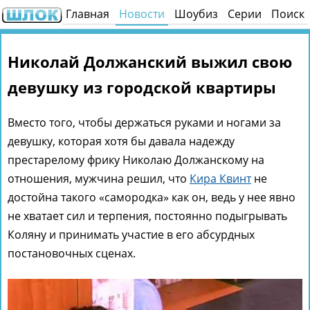
Главная
Новости
Шоубиз
Серии
Поиск
Николай Должанский выжил свою
девушку из городской квартиры
Вместо того, чтобы держаться руками и ногами за
девушку, которая хотя бы давала надежду
престарелому фрику Николаю Должанскому на
отношения, мужчина решил, что
Кира Квинт
не
достойна такого «самородка» как он, ведь у нее явно
не хватает сил и терпения, постоянно подыгрывать
Коляну и принимать участие в его абсурдных
постановочных сценах.