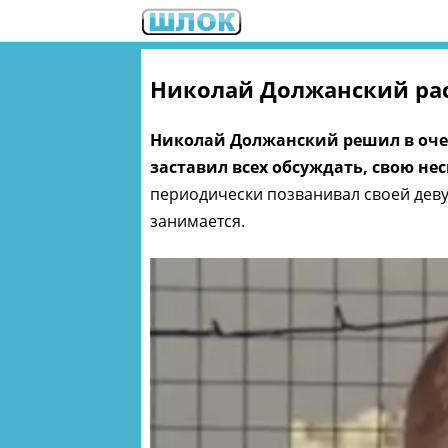
Николай Должанский рас
Николай Должанский решил в очер
заставил всех обсуждать, свою н
периодически позванивал своей деву
занимается.