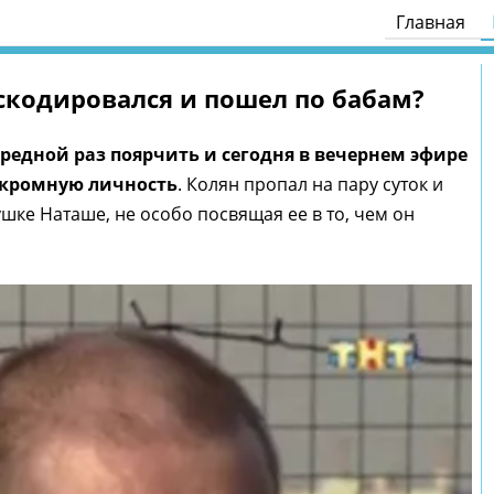
Главная
кодировался и пошел по бабам?
едной раз поярчить и сегодня в вечернем эфире
ескромную личность
. Колян пропал на пару суток и
шке Наташе, не особо посвящая ее в то, чем он