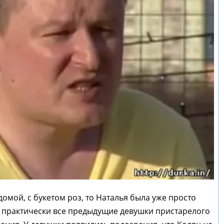
омой, с букетом роз, то Наталья была уже просто
ак практически все предыдущие девушки пристарелого