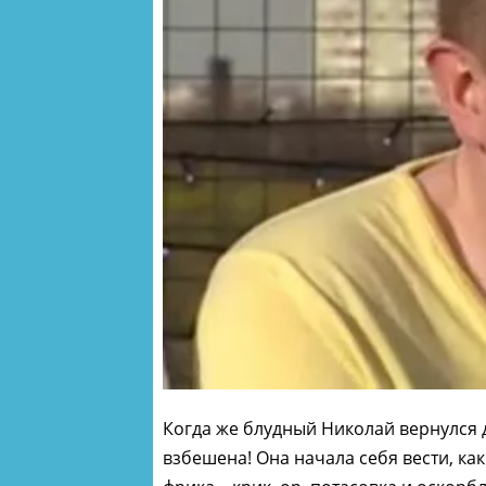
Когда же блудный Николай вернулся д
взбешена! Она начала себя вести, к