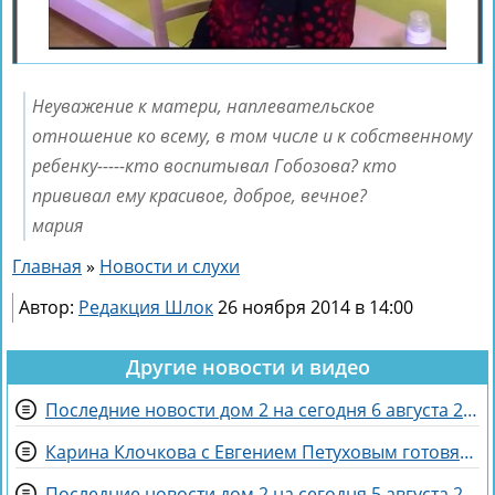
Неуважение к матери, наплевательское
отношение ко всему, в том числе и к собственному
ребенку-----кто воспитывал Гобозова? кто
прививал ему красивое, доброе, вечное?
мария
Главная
»
Новости и слухи
Автор:
Редакция Шлок
26 ноября 2014 в 14:00
Другие новости и видео
Последние новости дом 2 на сегодня 6 августа 2026
Карина Клочкова с Евгением Петуховым готовятся к «Китайским каникулам»
Последние новости дом 2 на сегодня 5 августа 2026