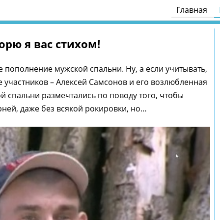
Главная
орю я вас стихом!
 пополнение мужской спальни. Ну, а если учитывать,
е участников – Алексей Самсонов и его возлюбленная
й спальни размечтались по поводу того, чтобы
рней, даже без всякой рокировки, но…