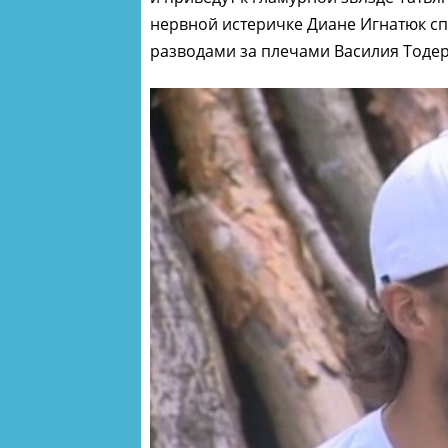
нервной истеричке Диане Игнатюк с
разводами за плечами Василия Тодер