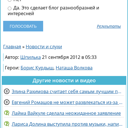
Да. Это сделает блог разнообразней и
интересней
Результаты
Главная
»
Новости и слухи
Автор:
Шпилька
21 сентября 2012 в 05:33
Герои:
Борис Курдыш
,
Наташа Волкова
Другие новости и видео
Элина Рахимова считает себя самым лучшим подарком на день рождения
Евгений Ромашов не может развлекаться из-за беременности жены Анастасии
Лайма Вайкуле сделала неожиданное заявление
Лариса Долина выступила против музыки, написанной искусственным интеллектом