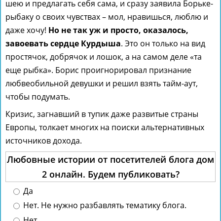
шею и предлагать себя сама, и сразу заявила Борьке-
рыбаку о своих чувствах – мол, нравишься, люблю и
даже хочу!
Но не так уж и просто, оказалось,
завоевать сердце Курдыша
. Это он только на вид
простячок, добрячок и лошок, а на самом деле «та
еще рыбка». Борис проигнорировал признание
любвеобильной девушки и решил взять тайм-аут,
чтобы подумать.
Кризис, загнавший в тупик даже развитые страны
Европы, толкает многих на поиски альтернативных
источников дохода.
Любовные истории от посетителей блога дом
2 онлайн. Будем публиковать?
Да
Нет. Не нужно разбавлять тематику блога.
Нет