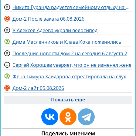
Никита Гуранда радуется семейному отдыху на Майорке
Дом-2 После заката 06.08.2026
У Алексея Адеева украли велосипед
Дима Масленников и Клава Кока поженились
Последние новости дом 2 на сегодня 6 августа 2026
Сергей Хорошев уверяет, что он не изменял жене
Жена Тимура Хайдарова отреагировала на слухи о колдовстве
Дом-2 лайт 05.08.2026
Показать еще
Поделись мнением