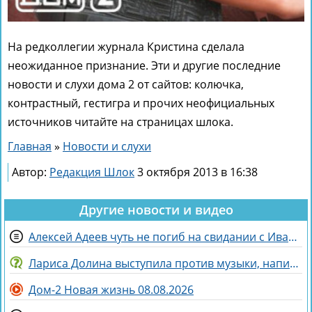
На редколлегии журнала Кристина сделала
неожиданное признание. Эти и другие последние
новости и слухи дома 2 от сайтов: колючка,
контрастный, гестигра и прочих неофициальных
источников читайте на страницах шлока.
Главная
»
Новости и слухи
Автор:
Редакция Шлок
3 октября 2013 в 16:38
Другие новости и видео
Алексей Адеев чуть не погиб на свидании с Иваной Михайличенко
Лариса Долина выступила против музыки, написанной искусственным интеллектом
Дом-2 Новая жизнь 08.08.2026