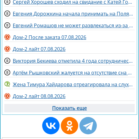
Сергей Хорошев сходил на свидание с Катей Гориной
Евгения Дорожкина начала принимать на Поляне первых клиенток
Евгений Ромашов не может развлекаться из-за беременности жены Анастасии
Дом-2 После заката 07.08.2026
Дом-2 лайт 07.08.2026
Виктория Бекиева отметила 4 года сотрудничества с Домом 2
Артём Рышковский жалуется на отсутствие сна из-за Нади Ермаковой
Жена Тимура Хайдарова отреагировала на слухи о колдовстве
Дом-2 лайт 08.08.2026
Показать еще