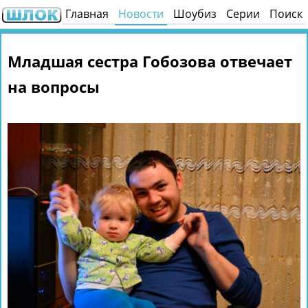
Главная
Новости
Шоубиз
Серии
Поиск
Младшая сестра Гобозова отвечает
на вопросы