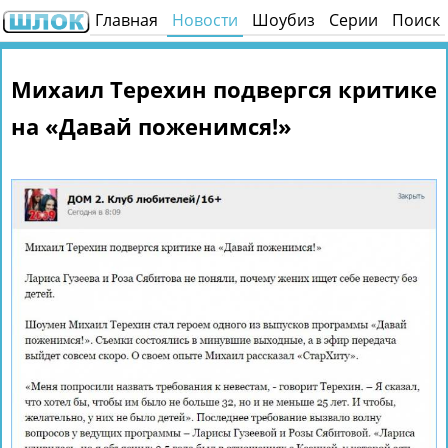
Главная
Новости
Шоубиз
Серии
Поиск
Михаил Терехин подвергся критике
на «Давай поженимся!»