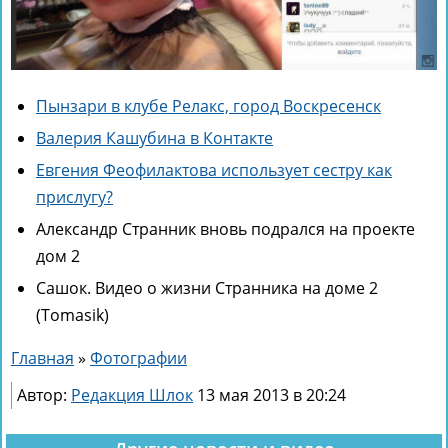
Пынзари в клубе Релакс, город Воскресенск
Валерия Кашубина в Контакте
Евгения Феофилактова использует сестру как
прислугу?
Александр Странник вновь подрался на проекте
дом 2
Сашок. Видео о жизни Странника на доме 2
(Tomasik)
Главная
»
Фотографии
Автор:
Редакция Шлок
13 мая 2013 в 20:24