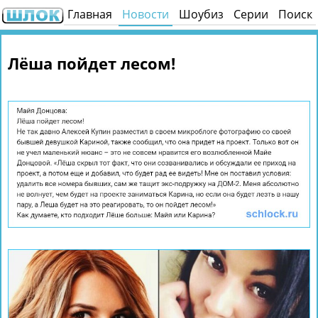
Главная
Новости
Шоубиз
Серии
Поиск
Лёша пойдет лесом!