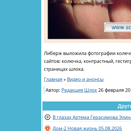
Либерж выложила фотографии колечка.
сайтов: колючка, контрастный, гести
страницах шлока.
Главная
»
Видео и анонсы
Автор:
Редакция Шлок
26 февраля 20
Друг
В глазах Артема Герасимова Элин
Дом-2 Новая жизнь 05.08.2026