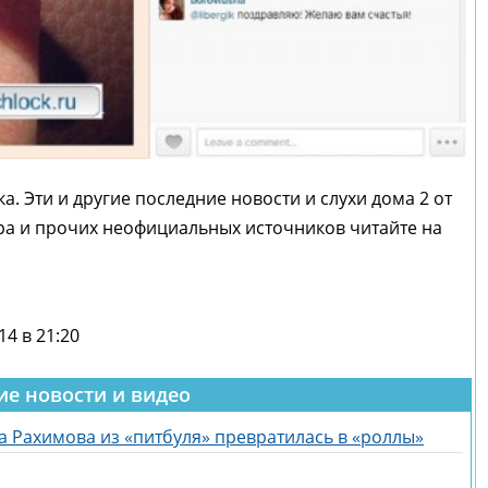
 Эти и другие последние новости и слухи дома 2 от
гра и прочих неофициальных источников читайте на
14 в 21:20
ие новости и видео
а Рахимова из «питбуля» превратилась в «роллы»