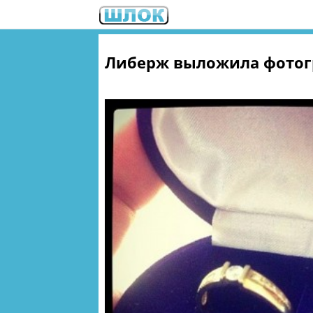
Либерж выложила фотог