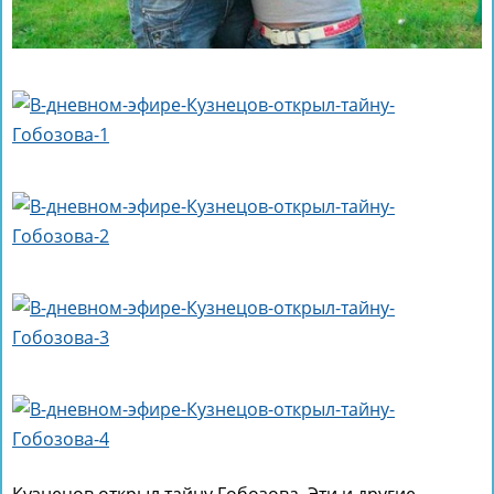
Кузнецов открыл тайну Гобозова. Эти и другие