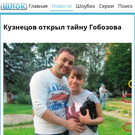
Главная
Новости
Шоубиз
Серии
Поиск
Кузнецов открыл тайну Гобозова