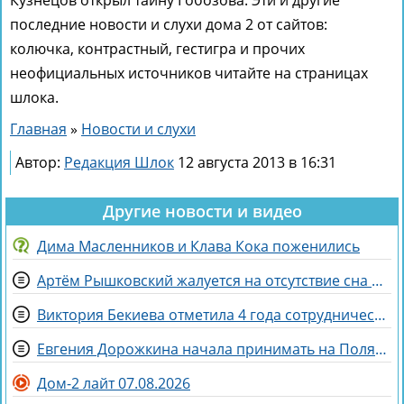
последние новости и слухи дома 2 от сайтов:
колючка, контрастный, гестигра и прочих
неофициальных источников читайте на страницах
шлока.
Главная
»
Новости и слухи
Автор:
Редакция Шлок
12 августа 2013 в 16:31
Другие новости и видео
Дима Масленников и Клава Кока поженились
Артём Рышковский жалуется на отсутствие сна из-за Нади Ермаковой
Виктория Бекиева отметила 4 года сотрудничества с Домом 2
Евгения Дорожкина начала принимать на Поляне первых клиенток
Дом-2 лайт 07.08.2026