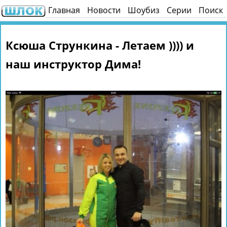
Главная
Новости
Шоубиз
Серии
Поиск
Ксюша Стрункина - Летаем )))) и
наш инструктор Дима!