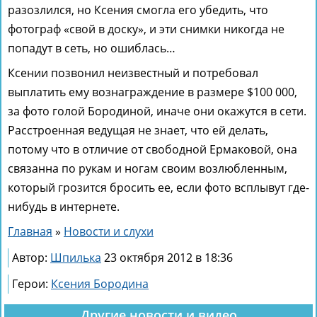
разозлился, но Ксения смогла его убедить, что
фотограф «свой в доску», и эти снимки никогда не
попадут в сеть, но ошиблась…
Ксении позвонил неизвестный и потребовал
выплатить ему вознаграждение в размере $100 000,
за фото голой Бородиной, иначе они окажутся в сети.
Расстроенная ведущая не знает, что ей делать,
потому что в отличие от свободной Ермаковой, она
связанна по рукам и ногам своим возлюбленным,
который грозится бросить ее, если фото всплывут где-
нибудь в интернете.
Главная
»
Новости и слухи
Автор:
Шпилька
23 октября 2012 в 18:36
Герои:
Ксения Бородина
Другие новости и видео