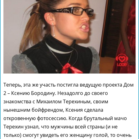
Теперь, эта же участь постигла ведущую проекта Дом
2 – Ксению Бородину. Незадолго до своего
знакомства с Михаилом Терехиным, своим
нынешним бойфрендом, Ксения сделала
откровенную фотосессию. Когда брутальный мачо
Терехин узнал, что мужчины всей страны (и не
только) смогут увидеть его женщину голой, то очень