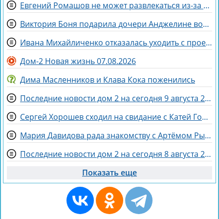
Евгений Ромашов не может развлекаться из-за беременности жены Анастасии
Виктория Боня подарила дочери Анджелине волшебного коня
Ивана Михайличенко отказалась уходить с проекта за Алексеем Адеевым
Дом-2 Новая жизнь 07.08.2026
Дима Масленников и Клава Кока поженились
Последние новости дом 2 на сегодня 9 августа 2026
Сергей Хорошев сходил на свидание с Катей Гориной
Мария Давидова рада знакомству с Артёмом Рышковским на доме 2
Последние новости дом 2 на сегодня 8 августа 2026
Показать еще