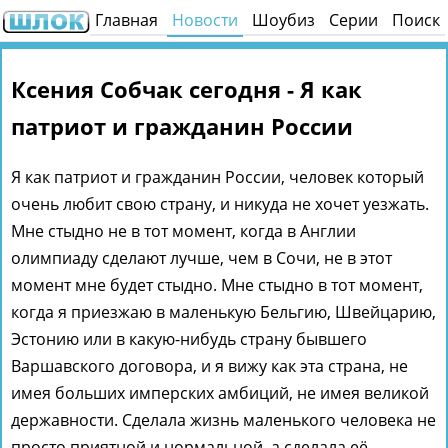
Главная
Новости
Шоубиз
Серии
Поиск
Ксения Собчак сегодня - Я как
патриот и гражданин России
Я как патриот и гражданин России, человек который
очень любит свою страну, и никуда не хочет уезжать.
Мне стыдно не в тот момент, когда в Англии
олимпиаду сделают лучше, чем в Сочи, не в этот
момент мне будет стыдно. Мне стыдно в тот момент,
когда я приезжаю в маленькую Бельгию, Швейцарию,
Эстонию или в какую-нибудь страну бывшего
Варшавского договора, и я вижу как эта страна, не
имея больших имперских амбиций, не имея великой
державности. Сделала жизнь маленького человека не
просто приятной и нормальной, а сделала её