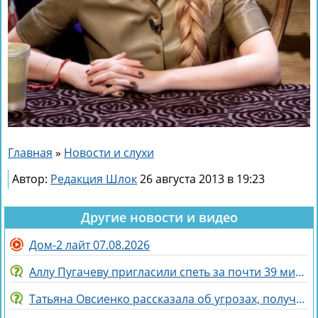
Главная
»
Новости и слухи
Автор:
Редакция Шлок
26 августа 2013 в 19:23
Другие новости и видео
Дом-2 лайт 07.08.2026
Аллу Пугачеву пригласили спеть за почти 39 миллионов рублей
Татьяна Овсиенко рассказала об угрозах, полученных мамой