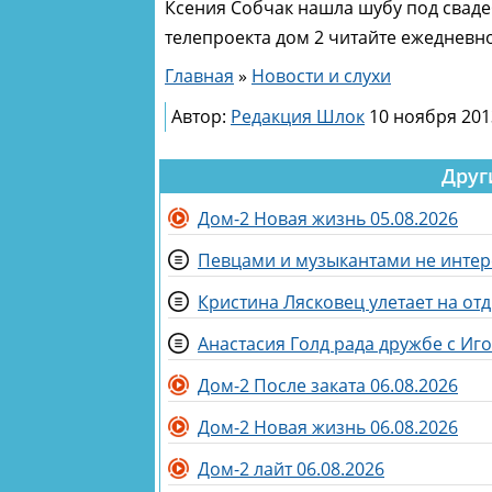
Ксения Собчак нашла шубу под сваде
телепроекта дом 2 читайте ежедневно
Главная
»
Новости и слухи
Автор:
Редакция Шлок
10 ноября 201
Друг
Дом-2 Новая жизнь 05.08.2026
Певцами и музыкантами не интер
Кристина Лясковец улетает на от
Анастасия Голд рада дружбе с И
Дом-2 После заката 06.08.2026
Дом-2 Новая жизнь 06.08.2026
Дом-2 лайт 06.08.2026