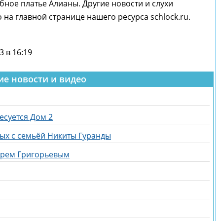
бное платье Алианы. Другие новости и слухи
 на главной странице нашего ресурса schlock.ru.
3 в 16:19
ие новости и видео
есуется Дом 2
дых с семьёй Никиты Гуранды
горем Григорьевым