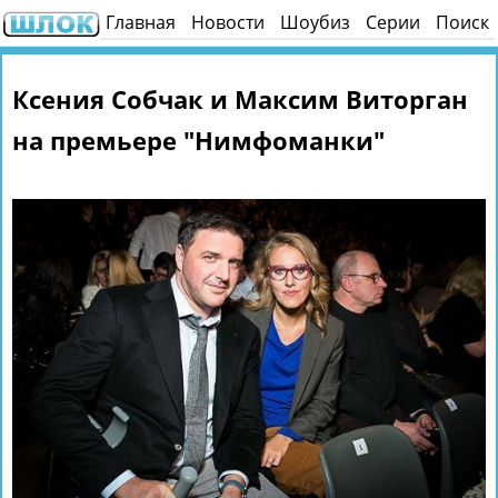
Главная
Новости
Шоубиз
Серии
Поиск
Ксения Собчак и Максим Виторган
на премьере "Нимфоманки"