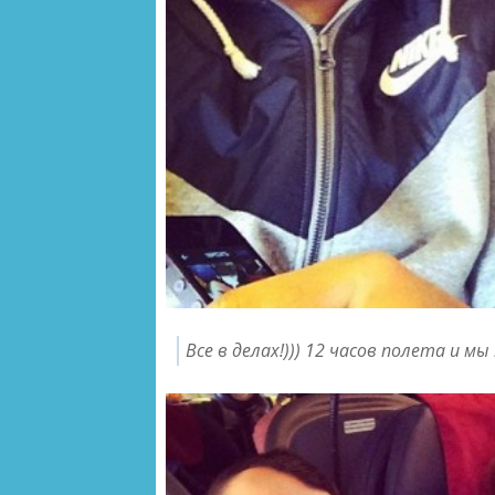
Все в делах!))) 12 часов полета и м