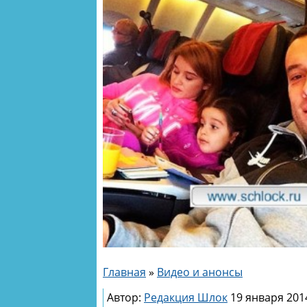
Главная
»
Видео и анонсы
Автор:
Редакция Шлок
19 января 2014