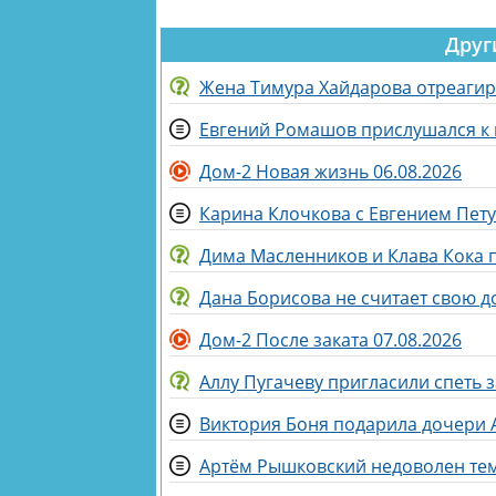
Друг
Жена Тимура Хайдарова отреагиро
Евгений Ромашов прислушался к 
Дом-2 Новая жизнь 06.08.2026
Карина Клочкова с Евгением Пету
Дима Масленников и Клава Кока
Дана Борисова не считает свою д
Дом-2 После заката 07.08.2026
Аллу Пугачеву пригласили спеть 
Виктория Боня подарила дочери
Артём Рышковский недоволен тем,