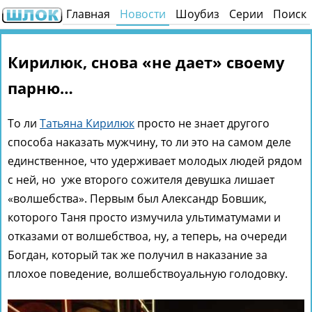
Главная
Новости
Шоубиз
Серии
Поиск
Кирилюк, снова «не дает» своему
парню…
То ли
Татьяна Кирилюк
просто не знает другого
способа наказать мужчину, то ли это на самом деле
единственное, что удерживает молодых людей рядом
с ней, но уже второго сожителя девушка лишает
«волшебства». Первым был Александр Бовшик,
которого Таня просто измучила ультиматумами и
отказами от волшебствоа, ну, а теперь, на очереди
Богдан, который так же получил в наказание за
плохое поведение, волшебствоуальную голодовку.