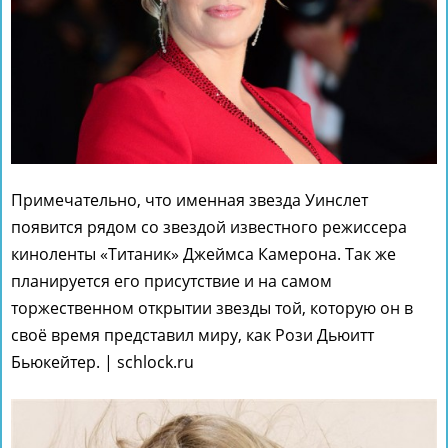
Примечательно, что именная звезда Уинслет
появится рядом со звездой известного режиссера
киноленты «Титаник» Джеймса Камерона. Так же
планируется его присутствие и на самом
торжественном открытии звезды той, которую он в
своё время представил миру, как Рози Дьюитт
Бьюкейтер. | schlock.ru