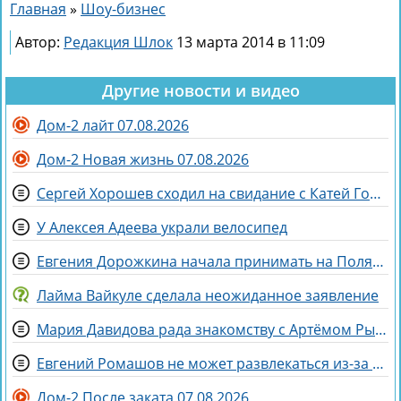
Главная
»
Шоу-бизнес
Автор:
Редакция Шлок
13 марта 2014 в 11:09
Другие новости и видео
Дом-2 лайт 07.08.2026
Дом-2 Новая жизнь 07.08.2026
Сергей Хорошев сходил на свидание с Катей Гориной
У Алексея Адеева украли велосипед
Евгения Дорожкина начала принимать на Поляне первых клиенток
Лайма Вайкуле сделала неожиданное заявление
Мария Давидова рада знакомству с Артёмом Рышковским на доме 2
Евгений Ромашов не может развлекаться из-за беременности жены Анастасии
Дом-2 После заката 07.08.2026