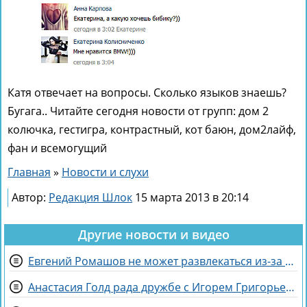
Катя отвечает на вопросы. Сколько языков знаешь?
Бугага.. Читайте сегодня новости от групп: дом 2
колючка, гестигра, контрастный, кот баюн, дом2лайф,
фан и всемогущий
Главная
»
Новости и слухи
Автор:
Редакция Шлок
15 марта 2013 в 20:14
Другие новости и видео
Евгений Ромашов не может развлекаться из-за беременности жены Анастасии
Анастасия Голд рада дружбе с Игорем Григорьевым