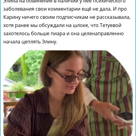
Элина на обвинения в наличии у неё психического
заболевания свои комментарии ещё не дала. И про
Карину ничего своим подписчикам не рассказывала,
хотя ранее мы обсуждали на шлоке, что Тетуевой
захотелось больше пиара и она целенаправленно
начала цеплять Элину.