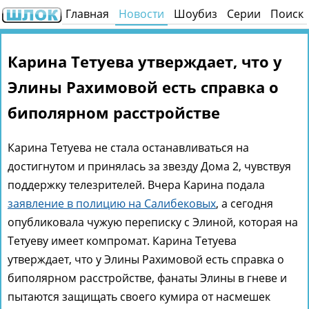
Главная
Новости
Шоубиз
Серии
Поиск
Карина Тетуева утверждает, что у
Элины Рахимовой есть справка о
биполярном расстройстве
Карина Тетуева не стала останавливаться на
достигнутом и принялась за звезду Дома 2, чувствуя
поддержку телезрителей. Вчера Карина подала
заявление в полицию на Салибековых
, а сегодня
опубликовала чужую переписку с Элиной, которая на
Тетуеву имеет компромат. Карина Тетуева
утверждает, что у Элины Рахимовой есть справка о
биполярном расстройстве, фанаты Элины в гневе и
пытаются защищать своего кумира от насмешек