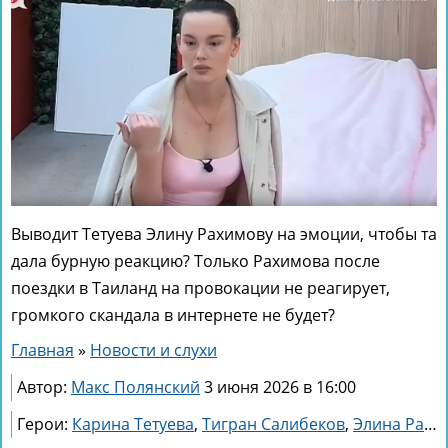
Выводит Тетуева Элину Рахимову на эмоции, чтобы та
дала бурную реакцию? Только Рахимова после
поездки в Таиланд на провокации не реагирует,
громкого скандала в интернете не будет?
Главная
»
Новости и слухи
Автор:
Макс Полянский
3 июня 2026 в 16:00
Герои:
Карина Тетуева
,
Тигран Салибеков
,
Элина Рахимова