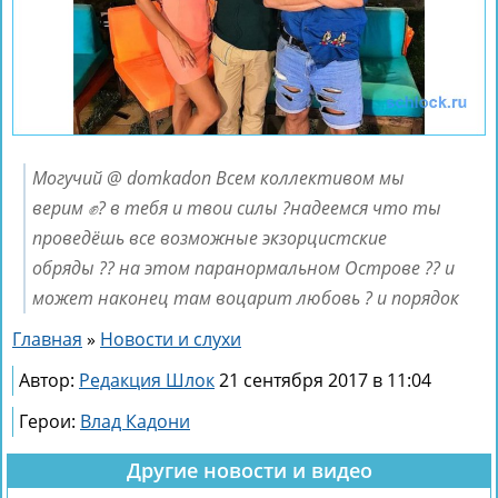
Могучий @ domkadon Всем коллективом мы
верим ✊? в тебя и твои силы ?надеемся что ты
проведёшь все возможные экзорцистские
обряды ?? на этом паранормальном Острове ?? и
может наконец там воцарит любовь ? и порядок
Главная
»
Новости и слухи
Автор:
Редакция Шлок
21 сентября 2017 в 11:04
Герои:
Влад Кадони
Другие новости и видео