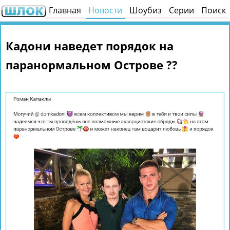
Главная
Новости
Шоубиз
Серии
Поиск
Кадони наведет порядок на
паранормальном Острове ??