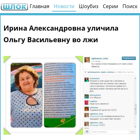
Главная
Новости
Шоубиз
Серии
Поиск
Ирина Александровна уличила
Ольгу Васильевну во лжи