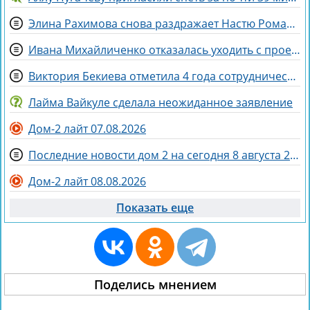
Элина Рахимова снова раздражает Настю Ромашову, флиртуя с её мужем Евгением
Ивана Михайличенко отказалась уходить с проекта за Алексеем Адеевым
Виктория Бекиева отметила 4 года сотрудничества с Домом 2
Лайма Вайкуле сделала неожиданное заявление
Дом-2 лайт 07.08.2026
Последние новости дом 2 на сегодня 8 августа 2026
Дом-2 лайт 08.08.2026
Показать еще
Поделись мнением