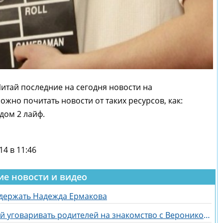
Читай последние на сегодня новости на
жно почитать новости от таких ресурсов, как:
 дом 2 лайф.
14 в 11:46
ие новости и видео
держать Надежда Ермакова
Егор Мельников отправился домой уговаривать родителей на знакомство с Вероникой Гракович