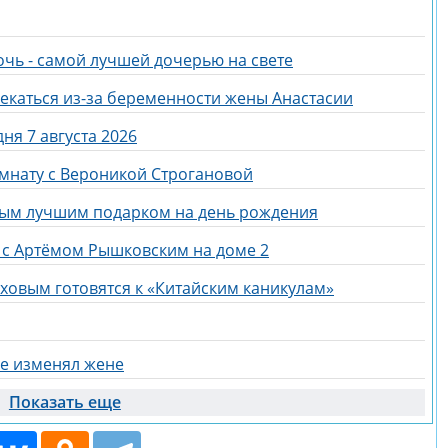
очь - самой лучшей дочерью на свете
екаться из-за беременности жены Анастасии
ня 7 августа 2026
омнату с Вероникой Строгановой
мым лучшим подарком на день рождения
 с Артёмом Рышковским на доме 2
ховым готовятся к «Китайским каникулам»
не изменял жене
Показать еще