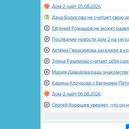
Дом-2 лайт 05.08.2026
Дана Борисова не считает свою д
Евгений Ромашов не может развл
Последние новости дом 2 на сегод
Артёма Герасимова заселили в к
Элина Рахимова считает себя са
Мария Давидова рада знакомству
Карина Клочкова с Евгением Пету
Дом-2 лайт 06.08.2026
Сергей Хорошев уверяет, что он 