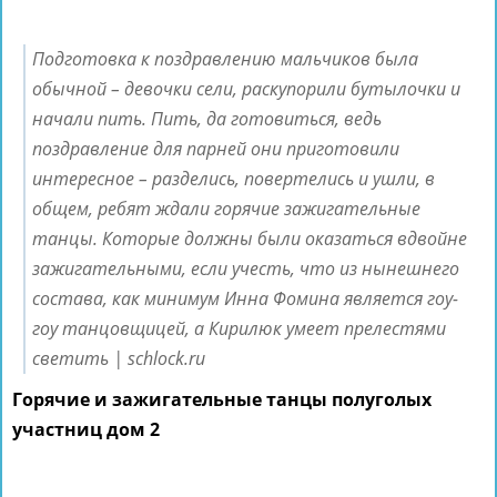
Подготовка к поздравлению мальчиков была
обычной – девочки сели, раскупорили бутылочки и
начали пить. Пить, да готовиться, ведь
поздравление для парней они приготовили
интересное – разделись, повертелись и ушли, в
общем, ребят ждали горячие зажигательные
танцы. Которые должны были оказаться вдвойне
зажигательными, если учесть, что из нынешнего
состава, как минимум Инна Фомина является гоу-
гоу танцовщицей, а Кирилюк умеет прелестями
светить | schlock.ru
Горячие и зажигательные танцы полуголых
участниц дом 2