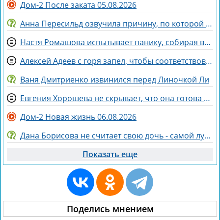
Дом-2 После заката 05.08.2026
Анна Пересильд озвучила причину, по которой она выбрала курс Дарьи Мороз
Настя Ромашова испытывает панику, собирая вещи для родов в Бразилии
Алексей Адеев с горя запел, чтобы соответствовать Иване Михайличенко
Ваня Дмитриенко извинился перед Линочкой Ли
Евгения Хорошева не скрывает, что она готова идти по головам ради победы
Дом-2 Новая жизнь 06.08.2026
Дана Борисова не считает свою дочь - самой лучшей дочерью на свете
Показать еще
Поделись мнением