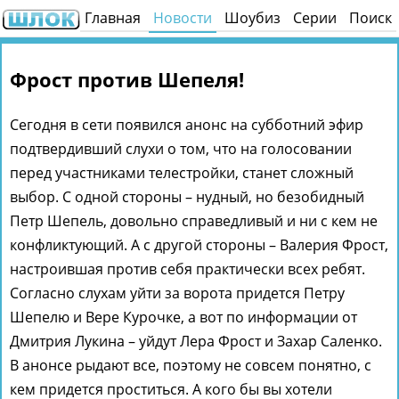
Главная
Новости
Шоубиз
Серии
Поиск
Фрост против Шепеля!
Сегодня в сети появился анонс на субботний эфир
подтвердивший слухи о том, что на голосовании
перед участниками телестройки, станет сложный
выбор. С одной стороны – нудный, но безобидный
Петр Шепель, довольно справедливый и ни с кем не
конфликтующий. А с другой стороны – Валерия Фрост,
настроившая против себя практически всех ребят.
Согласно слухам уйти за ворота придется Петру
Шепелю и Вере Курочке, а вот по информации от
Дмитрия Лукина – уйдут Лера Фрост и Захар Саленко.
В анонсе рыдают все, поэтому не совсем понятно, с
кем придется проститься. А кого бы вы хотели