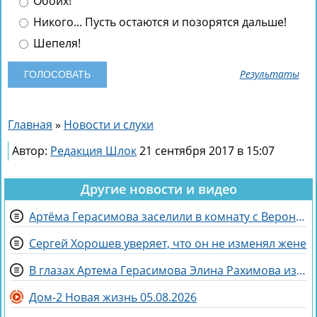
Обоих!
Никого... Пусть остаются и позорятся дальше!
Шепеля!
Результаты
Главная
»
Новости и слухи
Автор:
Редакция Шлок
21 сентября 2017 в 15:07
Другие новости и видео
Артёма Герасимова заселили в комнату с Вероникой Строгановой
Сергей Хорошев уверяет, что он не изменял жене
В глазах Артема Герасимова Элина Рахимова из «питбуля» превратилась в «роллы»
Дом-2 Новая жизнь 05.08.2026