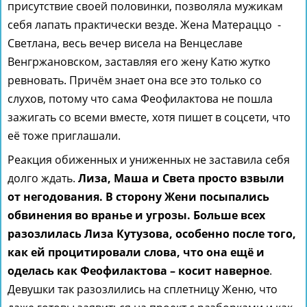
присутствие своей половинки, позволяла мужикам
себя лапать практически везде. Жена Матераццо -
Светлана, весь вечер висела на Венцеславе
Венгржановском, заставляя его жену Катю жутко
ревновать. Причём знает она все это только со
слухов, потому что сама Феофилактова не пошла
зажигать со всеми вместе, хотя пишет в соцсети, что
её тоже приглашали.
Реакция обиженных и униженных не заставила себя
долго ждать.
Лиза, Маша и Света просто взвыли
от негодования. В сторону Жени посыпались
обвинения во вранье и угрозы. Больше всех
разозлилась Лиза Кутузова, особенно после того,
как ей процитировали слова, что она ещё и
оделась как Феофилактова – косит наверное
.
Девушки так разозлились на сплетницу Женю, что