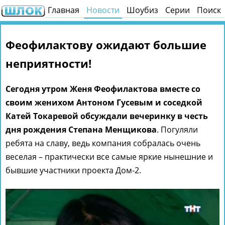
Главная
Новости
Шоубиз
Серии
Поиск
Феофилактову ожидают большие
неприятности!
Сегодня утром Женя Феофилактова вместе со
своим женихом Антоном Гусевым и соседкой
Катей Токаревой обсуждали вечеринку в честь
дня рождения Степана Менщикова
. Погуляли
ребята на славу, ведь компания собралась очень
веселая – практически все самые яркие нынешние и
бывшие участники проекта Дом-2.