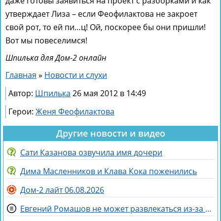
даже готовы заявиться на проект с разборками и как
утверждает Лиза – если Феофилактова не закроет
свой рот, то ей пи…ц! Ой, поскорее бы они пришли!
Вот мы повеселимся!
Шпилька для Дом-2 онлайн
Главная
»
Новости и слухи
Автор:
Шпилька
26 мая 2012 в 14:49
Герои:
Женя Феофилактова
Другие новости и видео
Сати Казанова озвучила имя дочери
Дима Масленников и Клава Кока поженились
Дом-2 лайт 06.08.2026
Евгений Ромашов не может развлекаться из-за беременности жены Анастасии