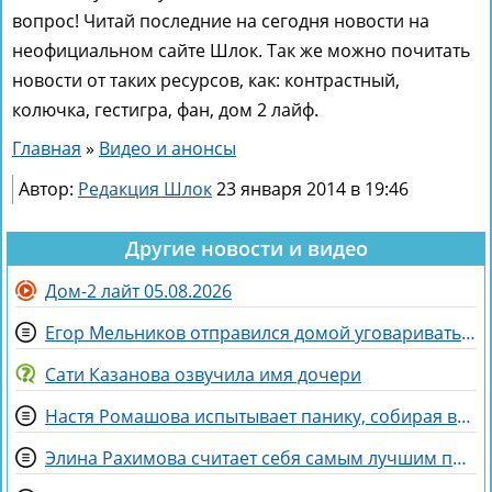
вопрос! Читай последние на сегодня новости на
неофициальном сайте Шлок. Так же можно почитать
новости от таких ресурсов, как: контрастный,
колючка, гестигра, фан, дом 2 лайф.
Главная
»
Видео и анонсы
Автор:
Редакция Шлок
23 января 2014 в 19:46
Другие новости и видео
Дом-2 лайт 05.08.2026
Егор Мельников отправился домой уговаривать родителей на знакомство с Вероникой Гракович
Сати Казанова озвучила имя дочери
Настя Ромашова испытывает панику, собирая вещи для родов в Бразилии
Элина Рахимова считает себя самым лучшим подарком на день рождения