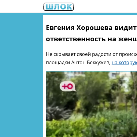
Евгения Хорошева видит
ответственность на жен
Не скрывает своей радости от проис
площадки Антон Беккужев,
на котору