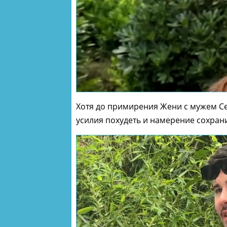
Хотя до примирения Жени с мужем С
усилия похудеть и намерение сохран