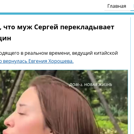
Главная
, что муж Сергей перекладывает
щин
ходящего в реальном времени, ведущий китайской
ю вернулась Евгения Хорошева.