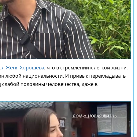
тся Женя Хорошева
, что в стремлении к легкой жизни,
ин любой национальности. И привык перекладывать
ц слабой половины человечества, даже в