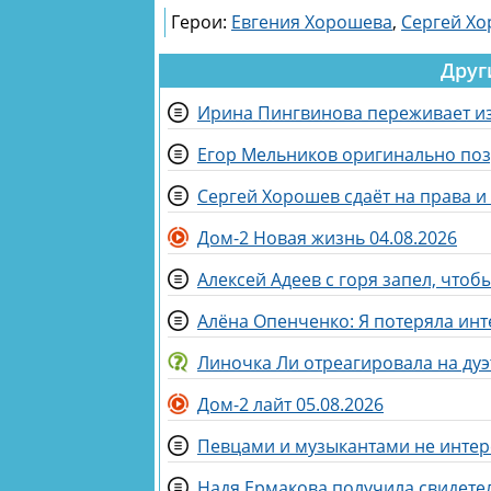
Герои:
Евгения Хорошева
,
Сергей Х
Друг
Ирина Пингвинова переживает и
Егор Мельников оригинально поз
Сергей Хорошев сдаёт на права 
Дом-2 Новая жизнь 04.08.2026
Алексей Адеев с горя запел, что
Алёна Опенченко: Я потеряла инт
Дом-2 лайт 05.08.2026
Певцами и музыкантами не интер
Надя Ермакова получила свидетел