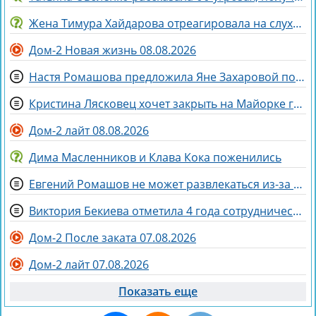
Жена Тимура Хайдарова отреагировала на слухи о колдовстве
Дом-2 Новая жизнь 08.08.2026
Настя Ромашова предложила Яне Захаровой пожить у неё в гардеробной
Кристина Лясковец хочет закрыть на Майорке гештальт
Дом-2 лайт 08.08.2026
Дима Масленников и Клава Кока поженились
Евгений Ромашов не может развлекаться из-за беременности жены Анастасии
Виктория Бекиева отметила 4 года сотрудничества с Домом 2
Дом-2 После заката 07.08.2026
Дом-2 лайт 07.08.2026
Показать еще