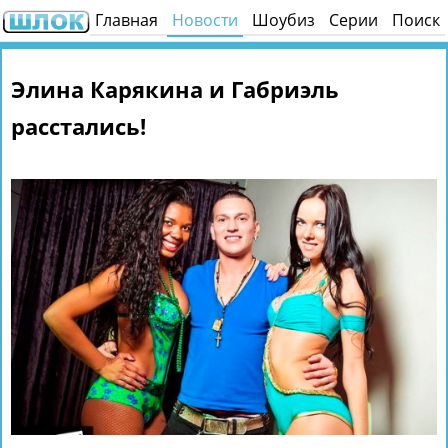
Главная
Новости
Шоубиз
Серии
Поиск
Элина Карякина и Габриэль
расстались!