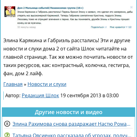
Элина Карякина и Габриэль расстались! Эти и другие
новости и слухи дома 2 от сайта Шлок читатайте на
главной странице. Так же можно почитать новости от
таких ресурсов, как: контрастный, колючка, гестигра,
фан, дом 2 лайф.
Главная
»
Новости и слухи
Автор:
Редакция Шлок
19 сентября 2013 в 03:00
Другие новости и видео
Элина Рахимова снова раздражает Настю Ромашову, флиртуя с её мужем Евгением
Татьяна Овсиенко рассказала об угрозах, полученных мамой