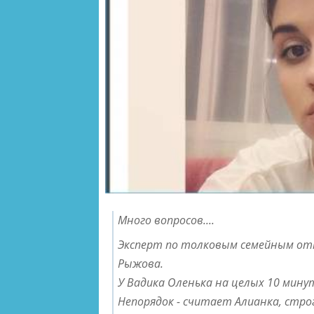
Много вопросов....
Эксперт по толковым семейным от
Рыжова.
У Вадика Оленька на целых 10 мину
Непорядок - считает Алианка, строг