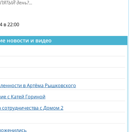
ПЯТЫЙ день?...
4 в 22:00
ие новости и видео
бленности в Артёма Рышковского
ие с Катей Гориной
а сотрудничества с Домом 2
 поженились