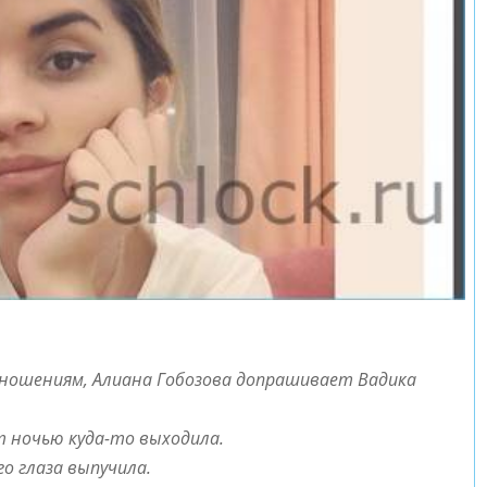
ношениям, Алиана Гобозова допрашивает Вадика
т ночью куда-то выходила.
о глаза выпучила.