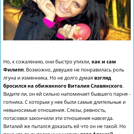
Но, к сожалению, они быстро утихли,
как и сам
Филипп
. Возможно, девушке не понравилась роль
лгуна и изменника. Но не долго думая
взгляд
бросился на обиженного Виталия Славянского
.
Видите ли, он ей сильно напоминает бывшего парня -
гопника. С которым у нее были самые длительные и
невыносимые отношения. Слезы, ревность,
потасовки закончили эти отношения навсегда.
Виталий же пытался доказать ей что он не такой. Но