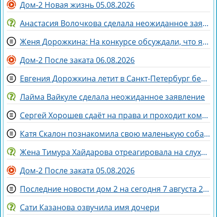
Дом-2 Новая жизнь 05.08.2026
Анастасия Волочкова сделала неожиданное заявление о дочери
Женя Дорожкина: На конкурсе обсуждали, что я злая и мстительная
Дом-2 После заката 06.08.2026
Евгения Дорожкина летит в Санкт-Петербург без мужа на несколько дней
Лайма Вайкуле сделала неожиданное заявление
Сергей Хорошев сдаёт на права и проходит комиссию
Катя Скалон познакомила свою маленькую собаку Еву с большим другом Женей
Жена Тимура Хайдарова отреагировала на слухи о колдовстве
Дом-2 После заката 05.08.2026
Последние новости дом 2 на сегодня 7 августа 2026
Сати Казанова озвучила имя дочери