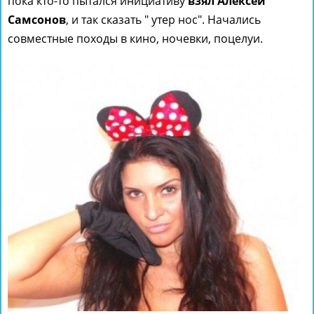
пока кто-то пытался инициативу
взял Алексей
Самсонов
, и так сказать " утер нос". Начались
совместные походы в кино, ночевки, поцелуи.