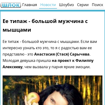
Главная
Новости
Шоубиз
Серии
Поиск
Ее типаж - большой мужчина с
мышцами
Ее типаж - большой мужчина с мышцами. Если вам
интересно узнать кто это, то я с радостью вам ее
представлю - это
Анастасия (Стася) Сарычева
.
Молодая девушка пришла
на проект к Филиппу
Алексееву
, чем вызвала у парня яркие эмоции.