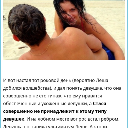
И вот настал тот роковой день (вероятно Леша
добился волшебства), и дал понять девушке, что она
совершенно не его типаж, что ему нравятся
обеспеченные и ухоженные девушки, а
Стася
совершенно не принадлежит к этому типу
девушек
. И на лобном месте вопрос встал ребром.
Девушка поставила ультиматум Леше. А что же